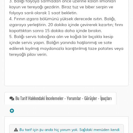
3. Balığı folyoya sarmadan önce üzerine kalan limonları
koyun ve tereyağı gezdirin. Biraz tuz ve biber serpin ve
folyoya sarılı olarak 1 saat bekletin.
4. Fırının ızgara bölümünü yüksek derecede ısıtın. Balığı,
ızgaraya yerleştirin. 20 dakika içinde çevirerek kızartın; fırını
kapattıktan sonra 15 dakika daha içinde bırakın.
5. Balığı servis tabağına alın ve kağıdı bir bıçakla kesip
içinde servis yapın. Balığın yanında haşlanmış ve sote
edilerek kıyılmış maydanozla karıştırılmış taze patates veya
tereyağlı pilav verin.
Bu Tarif Hakkındaki İncelemeler - Yorumlar - Görüşler - İpuçları
Bu tarif için şu anda hiç yorum yok. Sağdaki menüden kendi