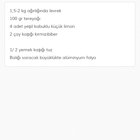
1,5-2 kg ağırlığında levrek
100 gr tereyağı
4 adet yeşil kabuklu küçük limon
2 çay kaşığı kırmızıbiber
1/ 2 yemek kaşığı tuz
Balığı saracak büyüklükte alüminyum folyo