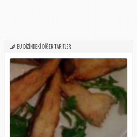
BU DİZİNDEKİ DİĞER TARİFLER