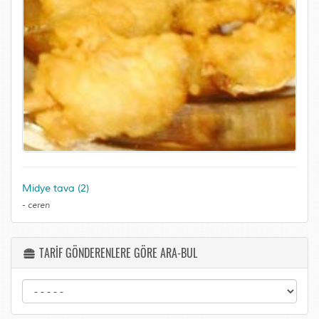
Midye tava (2)
-
ceren
TARİF GÖNDERENLERE GÖRE ARA-BUL