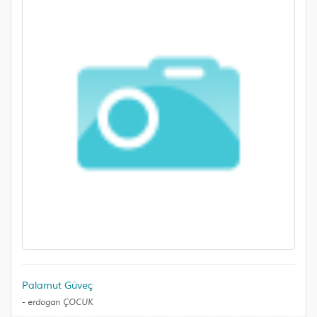
Palamut Güveç
-
erdogan ÇOCUK