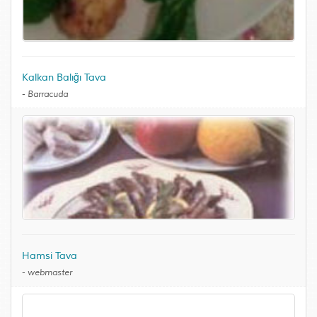
Kalkan Balığı Tava
-
Barracuda
Hamsi Tava
-
webmaster