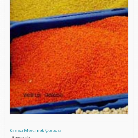
Kırmızı Mercimek Çorbası
-
Barracuda