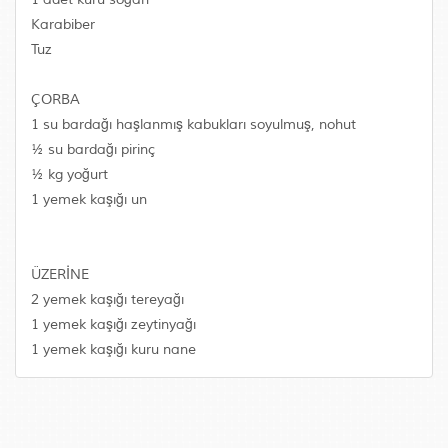
Karabiber
Tuz
ÇORBA
1 su bardağı haşlanmış kabukları soyulmuş, nohut
½ su bardağı pirinç
½ kg yoğurt
1 yemek kaşığı un
ÜZERİNE
2 yemek kaşığı tereyağı
1 yemek kaşığı zeytinyağı
1 yemek kaşığı kuru nane