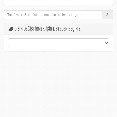
DİZİN DEĞİŞTİRMEK İÇİN LİSTEDEN SEÇİNİZ