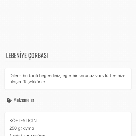
LEBENİYE ÇORBASI
Dileriz bu tarifi beğendiniz, eğer bir sorunuz vars lütfen bize
ulaşın. Teşekkürler
Malzemeler
KÖFTESİ İÇİN
250 gr.kıyma
1 adet kuru soğan