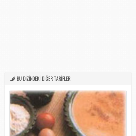
BU DİZİNDEKİ DİĞER TARİFLER