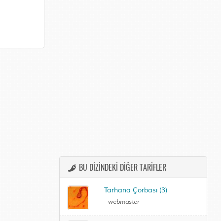
BU DİZİNDEKİ DİĞER TARİFLER
Tarhana Çorbası (3)
-
webmaster