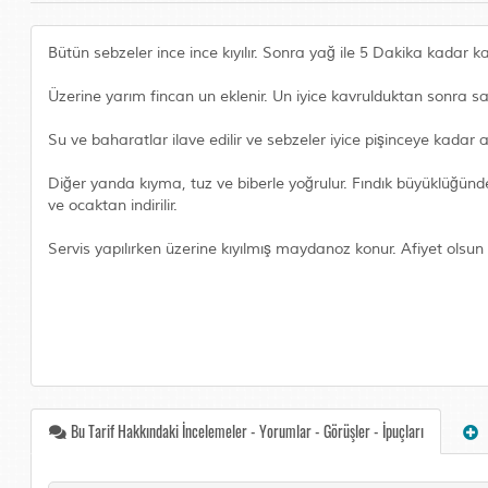
Bütün sebzeler ince ince kıyılır. Sonra yağ ile 5 Dakika kadar ka
Üzerine yarım fincan un eklenir. Un iyice kavrulduktan sonra sa
Su ve baharatlar ilave edilir ve sebzeler iyice pişinceye kadar a
Diğer yanda kıyma, tuz ve biberle yoğrulur. Fındık büyüklüğünde 
ve ocaktan indirilir.
Servis yapılırken üzerine kıyılmış maydanoz konur. Afiyet olsun
Bu Tarif Hakkındaki İncelemeler - Yorumlar - Görüşler - İpuçları