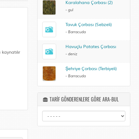
Karalahana Çorbası (2)
-
gul
Tavuk Çorbası (Sebzeli)
-
Barracuda
Havuçlu Patates Çorbası
 kaynatılır
-
deniz
Şehriye Çorbası (Terbiyeli)
-
Barracuda
TARİF GÖNDERENLERE GÖRE ARA-BUL