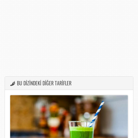
BU DİZİNDEKİ DİĞER TARİFLER