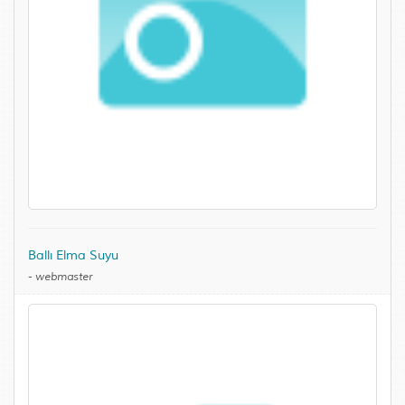
Ballı Elma Suyu
-
webmaster