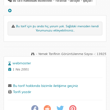
Bu Tarif Hakkındaki İncelemeler - Yorumlar - Görüşler - İpuçları
Bu tarif için şu anda hiç yorum yok. Sağdaki menüden kendi
Yorumunuzu ekleyebilirsiniz..
- Yemek Tarifinin Görüntülenme Sayısı -: 13925
webmaster
1 Nis 2001
Bu tarif hakkında bizimle iletişime geçiniz
Tarifi yazdır