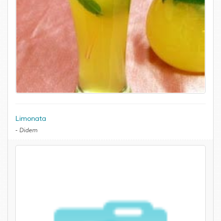
Limonata
-
Didem