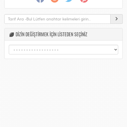
DİZİN DEĞİŞTİRMEK İÇİN LİSTEDEN SEÇİNİZ