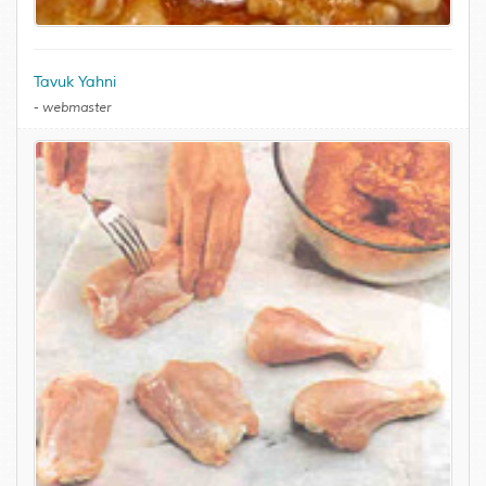
Tavuk Yahni
-
webmaster