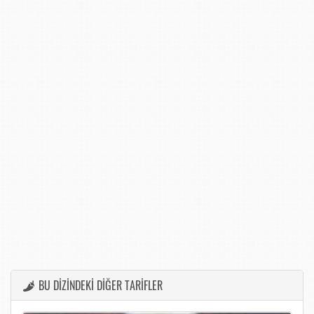
BU DİZİNDEKİ DİĞER TARİFLER