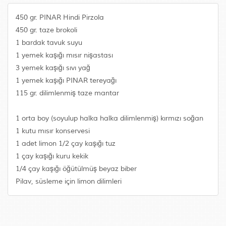
450 gr. PINAR Hindi Pirzola
450 gr. taze brokoli
1 bardak tavuk suyu
1 yemek kaşığı mısır nişastası
3 yemek kaşığı sıvı yağ
1 yemek kaşığı PINAR tereyağı
115 gr. dilimlenmiş taze mantar
1 orta boy (soyulup halka halka dilimlenmiş) kırmızı soğan
1 kutu mısır konservesi
1 adet limon 1/2 çay kaşığı tuz
1 çay kaşığı kuru kekik
1/4 çay kaşığı öğütülmüş beyaz biber
Pilav, süsleme için limon dilimleri