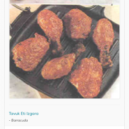
Tavuk Eti Izgara
-
Barracuda