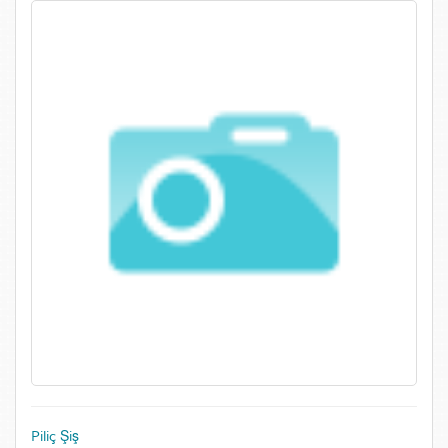
Piliç Şiş