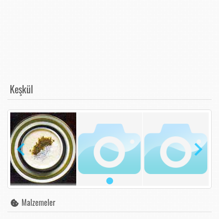
Keşkül
Malzemeler