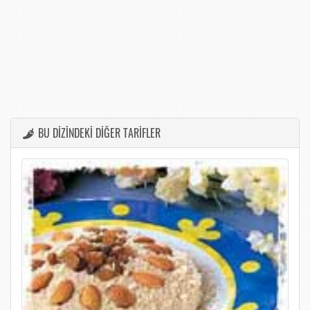
BU DİZİNDEKİ DİĞER TARİFLER