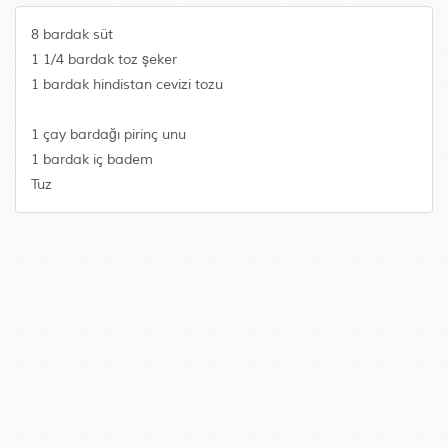
8 bardak süt
1 1/4 bardak toz şeker
1 bardak hindistan cevizi tozu
1 çay bardağı pirinç unu
1 bardak iç badem
Tuz