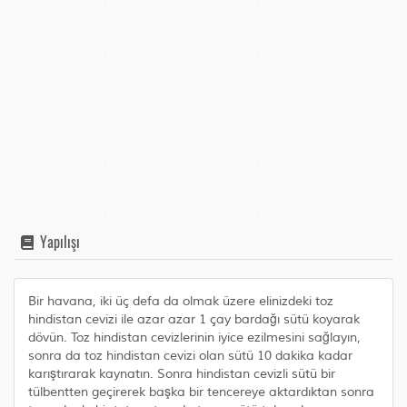
Yapılışı
Bir havana, iki üç defa da olmak üzere elinizdeki toz
hindistan cevizi ile azar azar 1 çay bardağı sütü koyarak
dövün. Toz hindistan cevizlerinin iyice ezilmesini sağlayın,
sonra da toz hindistan cevizi olan sütü 10 dakika kadar
karıştırarak kaynatın. Sonra hindistan cevizli sütü bir
tülbentten geçirerek başka bir tencereye aktardıktan sonra