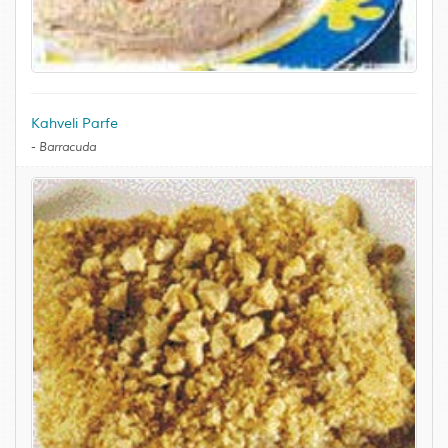
Kahveli Parfe
-
Barracuda