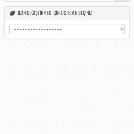
DİZİN DEĞİŞTİRMEK İÇİN LİSTEDEN SEÇİNİZ