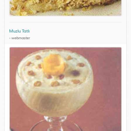
Muzlu Tatlı
-
webmaster