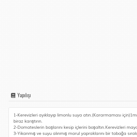
Yapılışı
1-Kerevizleri ayıklayıp limonlu suya atın.(Kararmaması için)1mm
biraz karıştırın.
2-Domateslerin başlarını kesip içlerini boşaltın.Kerevizleri mayo
3-Yikanmış ve suyu alınmış marul yapraklarını bir tabağa sıral