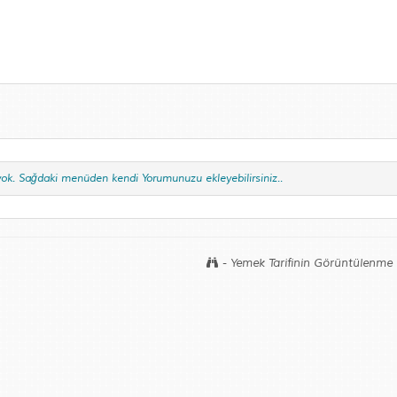
yok. Sağdaki menüden kendi Yorumunuzu ekleyebilirsiniz..
- Yemek Tarifinin Görüntülenme 