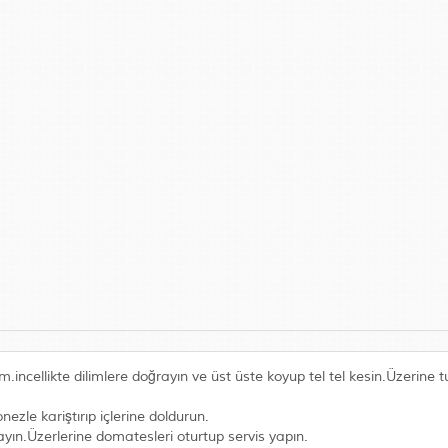
.incellikte dilimlere doğrayın ve üst üste koyup tel tel kesin.Üzerine 
nezle kariştırıp içlerine doldurun.
ayın.Üzerlerine domatesleri oturtup servis yapın.