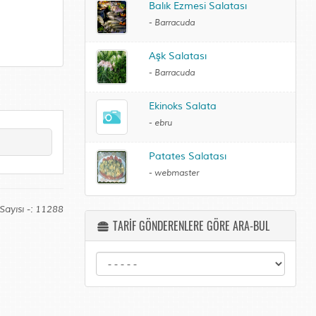
Balık Ezmesi Salatası
-
Barracuda
Aşk Salatası
-
Barracuda
Ekinoks Salata
-
ebru
Patates Salatası
-
webmaster
Sayısı -: 11288
TARİF GÖNDERENLERE GÖRE ARA-BUL