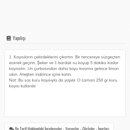
Yapılışı
1. Kayısıların çekirdeklerini çıkartın. Bir tencereye süzgeçten
ezerek geçirin. Şeker ve 1 bardak su koyup 5 dakika kadar
kaynatın. Un çorbasından daha koyu kıvama gelince limon
sıkın. Ateşten indirince içine katın.
Not: Bu sos kuru kayısıyla da yapılır. O zaman 250 gr kuru
kayısı kullanılır.
Bu Tarif Hakkındaki İncelemeler - Yorumlar - Görüşler - İpuçları