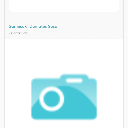
Sarmısaklı Domates Sosu
-
Barracuda