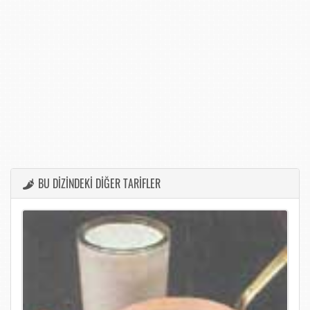
BU DİZİNDEKİ DİĞER TARİFLER