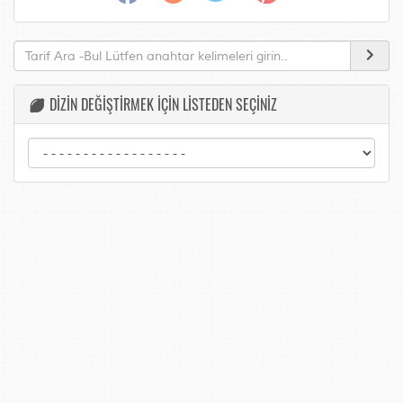
DİZİN DEĞİŞTİRMEK İÇİN LİSTEDEN SEÇİNİZ