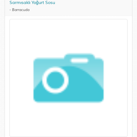
Sarmısaklı Yoğurt Sosu
-
Barracuda