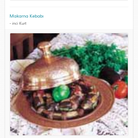
Makarna Kebabı
-
inci Kurt