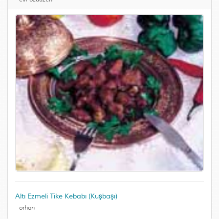
Altı Ezmeli Tike Kebabı (Kuşbaşı)
-
orhan