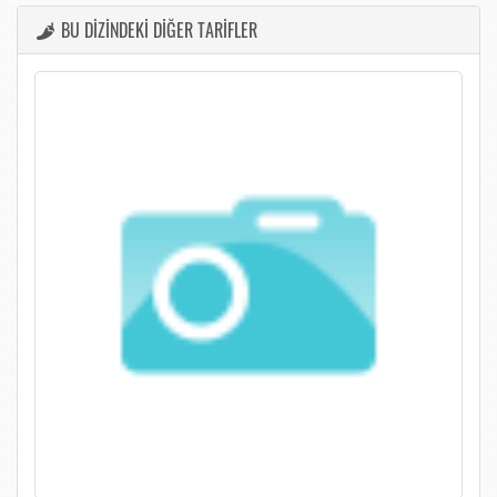
BU DİZİNDEKİ DİĞER TARİFLER