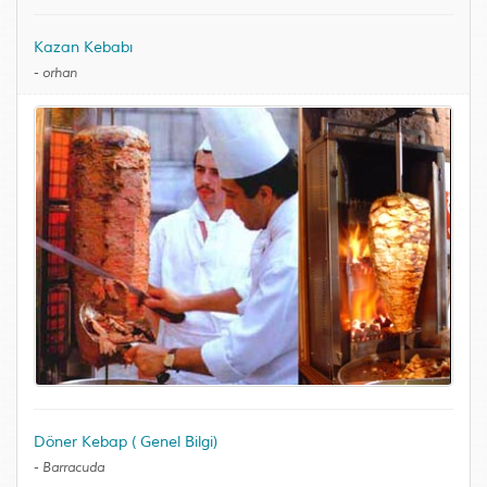
Kazan Kebabı
-
orhan
Döner Kebap ( Genel Bilgi)
-
Barracuda