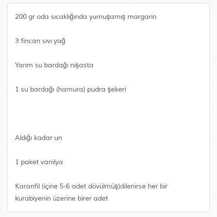
200 gr oda sıcaklığında yumuşamış margarin
3 fincan sıvı yağ
Yarım su bardağı nişasta
1 su bardağı (hamura) pudra şekeri
Aldığı kadar un
1 paket vanilya
Karanfil (içine 5-6 adet dövülmüş)dilenirse her bir
kurabiyenin üzerine birer adet