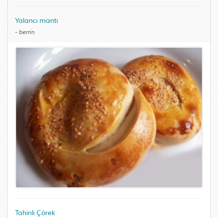
Yalancı mantı
-
berrin
Tahinli Çörek