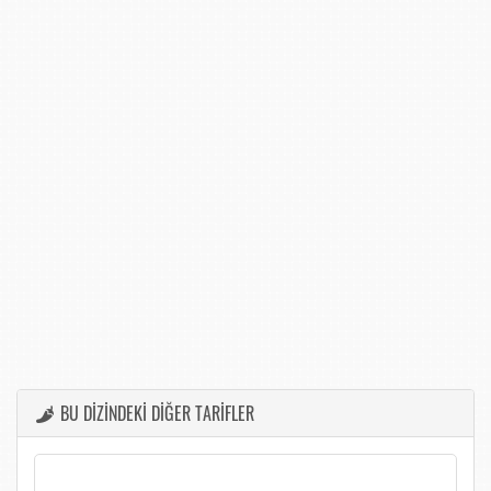
BU DİZİNDEKİ DİĞER TARİFLER