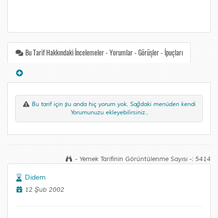
Bu Tarif Hakkındaki İncelemeler - Yorumlar - Görüşler - İpuçları
Bu tarif için şu anda hiç yorum yok. Sağdaki menüden kendi
Yorumunuzu ekleyebilirsiniz..
- Yemek Tarifinin Görüntülenme Sayısı -: 5414
Didem
12 Şub 2002