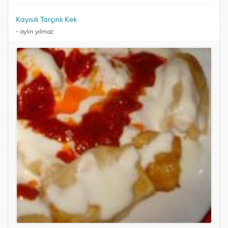
Kayısılı Tarçınlı Kek
-
aylin yılmaz