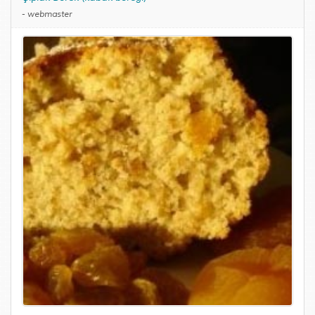
-
webmaster