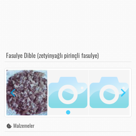
Fasulye Dible (zetyinyağlı pirinçli fasulye)
Malzemeler