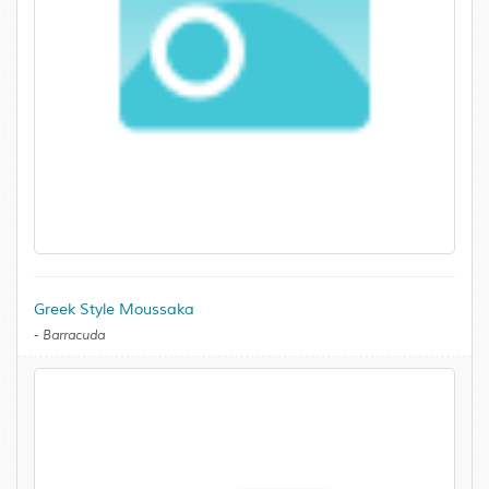
Greek Style Moussaka
-
Barracuda