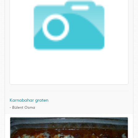
Karnabahar graten
-
Bülent Osma