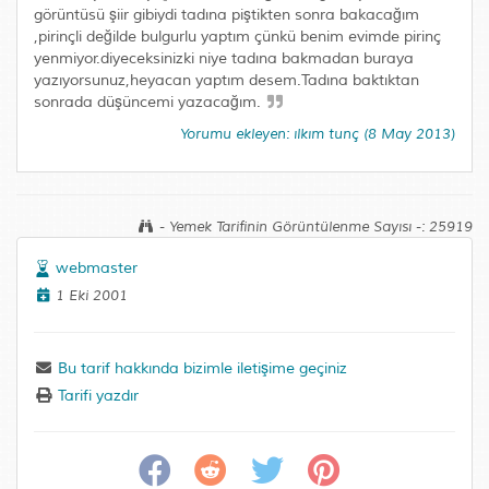
görüntüsü şiir gibiydi tadına piştikten sonra bakacağım
,pirinçli değilde bulgurlu yaptım çünkü benim evimde pirinç
yenmiyor.diyeceksinizki niye tadına bakmadan buraya
yazıyorsunuz,heyacan yaptım desem.Tadına baktıktan
sonrada düşüncemi yazacağım.
Yorumu ekleyen: ılkım tunç (8 May 2013)
- Yemek Tarifinin Görüntülenme Sayısı -: 25919
webmaster
1 Eki 2001
Bu tarif hakkında bizimle iletişime geçiniz
Tarifi yazdır