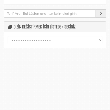
DİZİN DEĞİŞTİRMEK İÇİN LİSTEDEN SEÇİNİZ