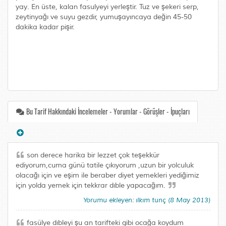
yay. En üste, kalan fasulyeyi yerleştir. Tuz ve şekeri serp,
zeytinyağı ve suyu gezdir, yumuşayıncaya değin 45-50
dakika kadar pişir.
Bu Tarif Hakkındaki İncelemeler - Yorumlar - Görüşler - İpuçları
son derece harika bir lezzet çok teşekkür
ediyorum,cuma günü tatile çıkıyorum ,uzun bir yolculuk
olacağı için ve eşim ile beraber diyet yemekleri yediğimiz
için yolda yemek için tekkrar dıble yapacağım.
Yorumu ekleyen: ılkım tunç (8 May 2013)
fasülye dıbleyi şu an tarifteki gibi ocağa koydum