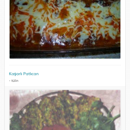
Kaşarlı Patlıcan
-
tülin