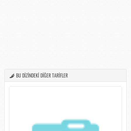
BU DİZİNDEKİ DİĞER TARİFLER