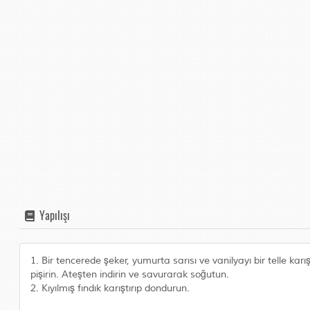
Yapılışı
1. Bir tencerede şeker, yumurta sarısı ve vanilyayı bir telle ka
pişirin. Ateşten indirin ve savurarak soğutun.
2. Kıyılmış fındık karıştırıp dondurun.