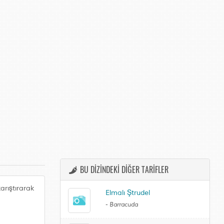
BU DİZİNDEKİ DİĞER TARİFLER
arıştırarak
Elmalı Ştrudel
-
Barracuda