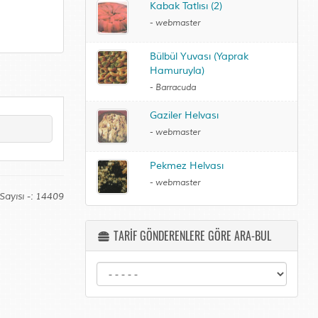
Kabak Tatlısı (2)
-
webmaster
Bülbül Yuvası (Yaprak
Hamuruyla)
-
Barracuda
Gaziler Helvası
-
webmaster
Pekmez Helvası
-
webmaster
Sayısı -: 14409
TARİF GÖNDERENLERE GÖRE ARA-BUL