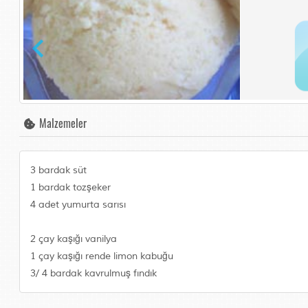
Malzemeler
3 bardak süt
1 bardak tozşeker
4 adet yumurta sarısı
2 çay kaşığı vanilya
1 çay kaşığı rende limon kabuğu
3/ 4 bardak kavrulmuş fındık