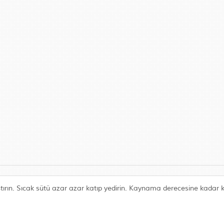
rıştırın. Sıcak sütü azar azar katıp yedirin. Kaynama derecesine kadar k