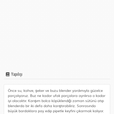
Yapılışı
Önce su, kahve, şeker ve buzu blender yardımıyla güzelce
parçalıyoruz. Buz ne kadar ufak parçalara ayrılırsa o kadar
iyi olacaktır. Karışım bolca köpüklendiği zaman sütünü atıp
blenderda bir iki defa daha karıştırabiliriz. Sonrasında
büyük bardaklara pay edip pipetle keyfini çıkarmak kalıyor.