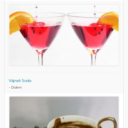
Vişneli Soda
-
Didem