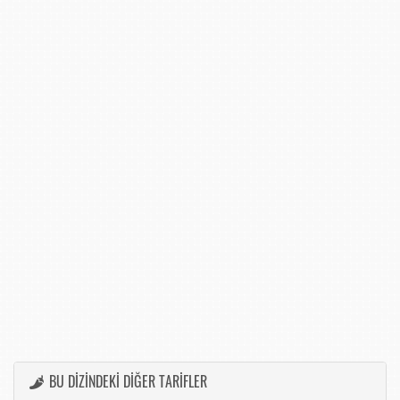
BU DİZİNDEKİ DİĞER TARİFLER