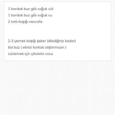
1 bardak buz gibi soğuk süt
1 bardak buz gibi soğuk su
2 tatlı kaşığı nescafe
2-3 yemek kaşığı şeker (dilediğiniz kadar)
bol buz ( elinizi korkak alıştırmayın )
süslemek için çikolata sosu