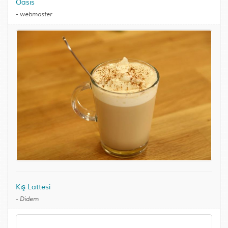
Oasis
-
webmaster
Kış Lattesi
-
Didem