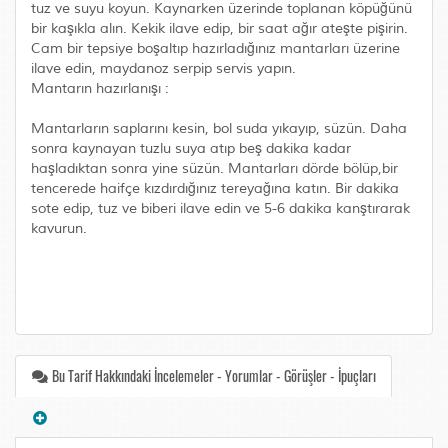
tuz ve suyu koyun. Kaynarken üzerinde toplanan köpüğünü
bir kaşıkla alın. Kekik ilave edip, bir saat ağır ateşte pişirin.
Cam bir tepsiye boşaltıp hazırladığınız mantarları üzerine
ilave edin, maydanoz serpip servis yapın.
Mantarın hazırlanışı :
Mantarların saplarını kesin, bol suda yıkayıp, süzün. Daha
sonra kaynayan tuzlu suya atıp beş dakika kadar
haşladıktan sonra yine süzün. Mantarları dörde bölüp,bir
tencerede haifçe kızdırdığınız tereyağına katın. Bir dakika
sote edip, tuz ve biberi ilave edin ve 5-6 dakika kanştırarak
kavurun.
Bu Tarif Hakkındaki İncelemeler - Yorumlar - Görüşler - İpuçları