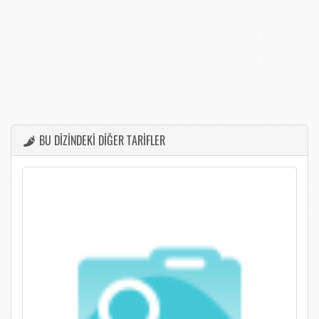
BU DİZİNDEKİ DİĞER TARİFLER