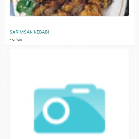
SARIMSAK KEBABI
-
orhan