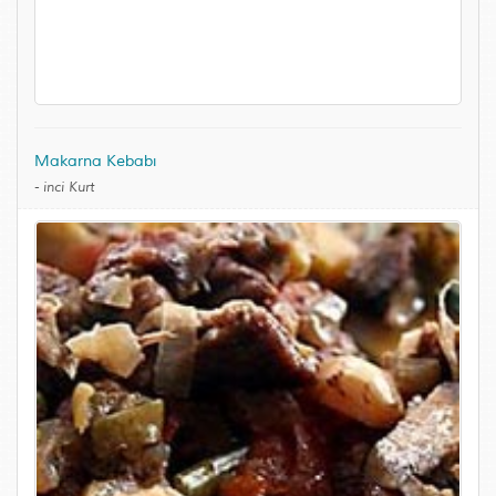
Makarna Kebabı
-
inci Kurt