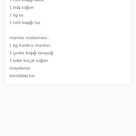
1 baş soğan
1 kg su
1 tatlı kaşığı tuz
mantar malzemesi :
1 kg Kanlıca mantarı
1 çorba kaşığı tereyağ
1 adet küçük soğan
maydanoz
karabiber,tuz