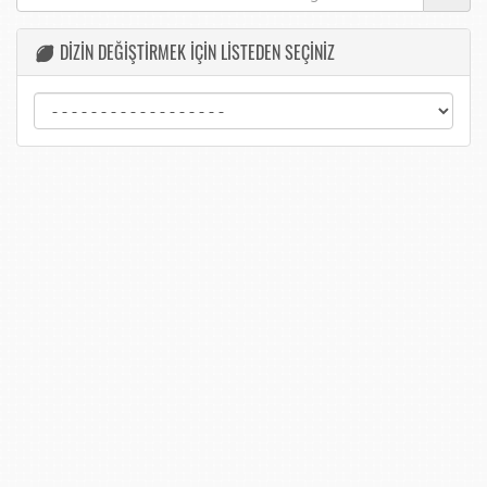
DİZİN DEĞİŞTİRMEK İÇİN LİSTEDEN SEÇİNİZ