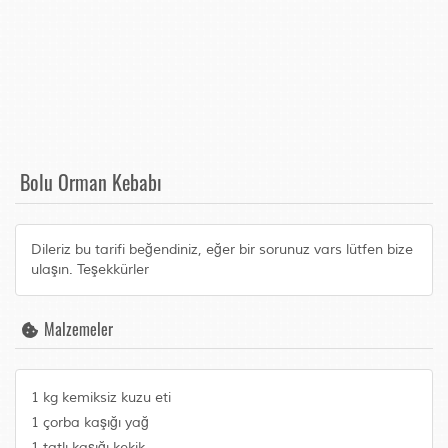
Bolu Orman Kebabı
Dileriz bu tarifi beğendiniz, eğer bir sorunuz vars lütfen bize
ulaşın. Teşekkürler
Malzemeler
1 kg kemiksiz kuzu eti
1 çorba kaşığı yağ
1 tatlı kaşığı kekik