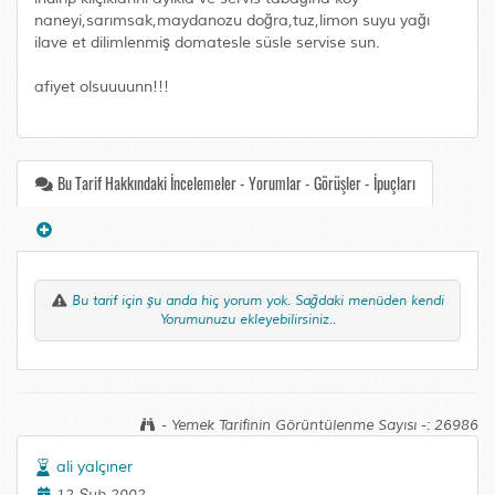
naneyi,sarımsak,maydanozu doğra,tuz,limon suyu yağı
ilave et dilimlenmiş domatesle süsle servise sun.
afiyet olsuuuunn!!!
Bu Tarif Hakkındaki İncelemeler - Yorumlar - Görüşler - İpuçları
Bu tarif için şu anda hiç yorum yok. Sağdaki menüden kendi
Yorumunuzu ekleyebilirsiniz..
- Yemek Tarifinin Görüntülenme Sayısı -: 26986
ali yalçıner