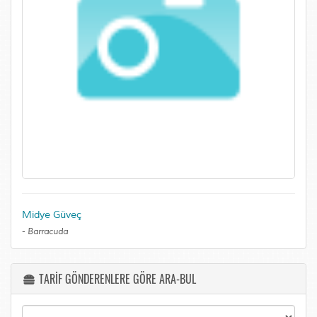
Midye Güveç
-
Barracuda
TARİF GÖNDERENLERE GÖRE ARA-BUL