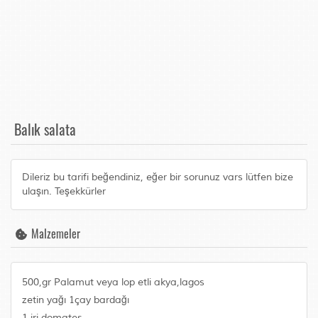
Balık salata
Dileriz bu tarifi beğendiniz, eğer bir sorunuz vars lütfen bize
ulaşın. Teşekkürler
Malzemeler
500,gr Palamut veya lop etli akya,lagos
zetin yağı 1çay bardağı
1 iri domates