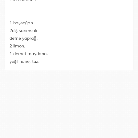
1.başsoğan.
2diş sarımsak.
defne yaprağı.
2 limon.
1 demet maydanoz.
yeşil nane, tuz.