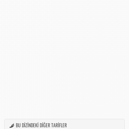
BU DİZİNDEKİ DİĞER TARİFLER