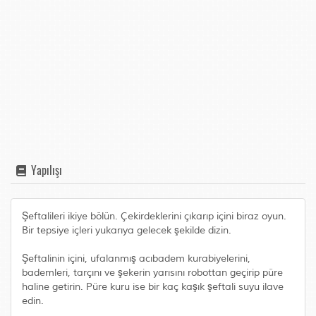
Yapılışı
Şeftalileri ikiye bölün. Çekirdeklerini çıkarıp içini biraz oyun.
Bir tepsiye içleri yukarıya gelecek şekilde dizin.
Şeftalinin içini, ufalanmış acıbadem kurabiyelerini,
bademleri, tarçını ve şekerin yarısını robottan geçirip püre
haline getirin. Püre kuru ise bir kaç kaşık şeftali suyu ilave
edin.