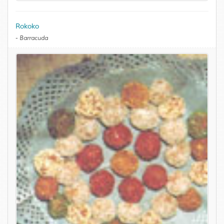
Rokoko
-
Barracuda