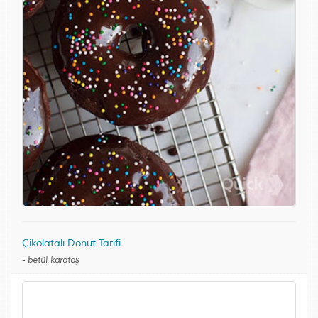
Çikolatalı Donut Tarifi
-
betül karataş