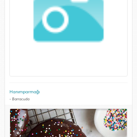
Hanımparmağı
-
Barracuda