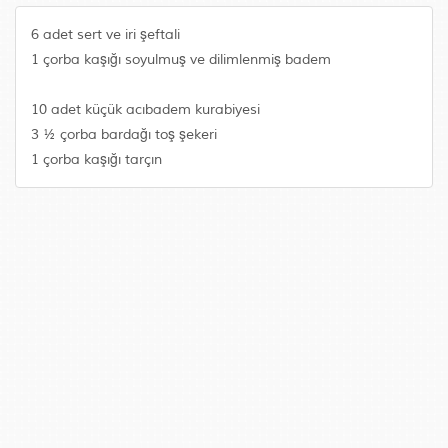
6 adet sert ve iri şeftali
1 çorba kaşığı soyulmuş ve dilimlenmiş badem
10 adet küçük acıbadem kurabiyesi
3 ½ çorba bardağı toş şekeri
1 çorba kaşığı tarçın