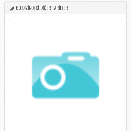
BU DİZİNDEKİ DİĞER TARİFLER