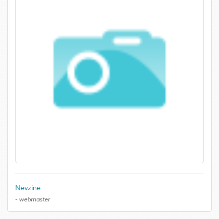
Nevzine
-
webmaster