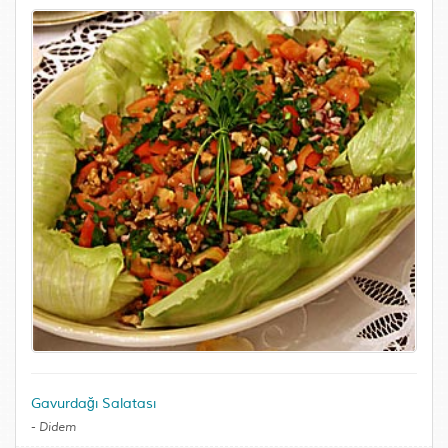
Gavurdağı Salatası
-
Didem