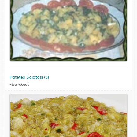
Patetes Salatası (3)
-
Barracuda