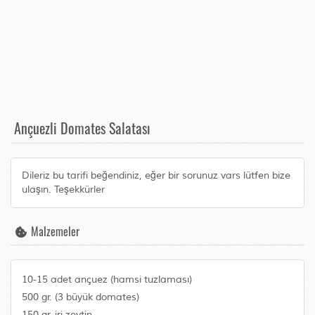
Ançuezli Domates Salatası
Dileriz bu tarifi beğendiniz, eğer bir sorunuz vars lütfen bize
ulaşın. Teşekkürler
Malzemeler
10-15 adet ançuez (hamsi tuzlaması)
500 gr. (3 büyük domates)
150 gr. iri zeytin