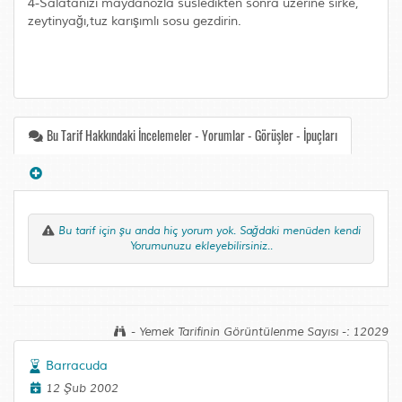
4-Salatanızı maydanozla süsledikten sonra üzerine sirke,
zeytinyağı,tuz karışımlı sosu gezdirin.
Bu Tarif Hakkındaki İncelemeler - Yorumlar - Görüşler - İpuçları
Bu tarif için şu anda hiç yorum yok. Sağdaki menüden kendi
Yorumunuzu ekleyebilirsiniz..
- Yemek Tarifinin Görüntülenme Sayısı -: 12029
Barracuda
12 Şub 2002