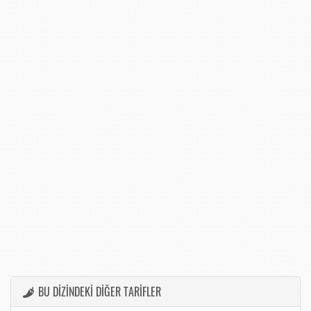
BU DİZİNDEKİ DİĞER TARİFLER