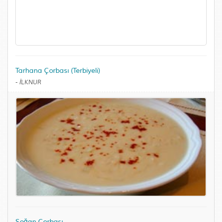
Tarhana Çorbası (Terbiyeli)
-
İLKNUR
Soğan Çorbası