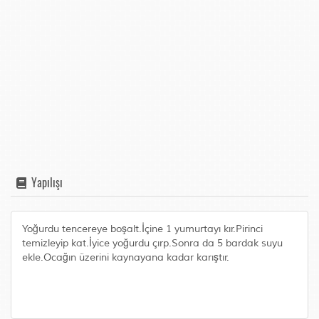
Yapılışı
Yoğurdu tencereye boşalt.İçine 1 yumurtayı kır.Pirinci
temizleyip kat.İyice yoğurdu çırp.Sonra da 5 bardak suyu
ekle.Ocağın üzerini kaynayana kadar karıştır.