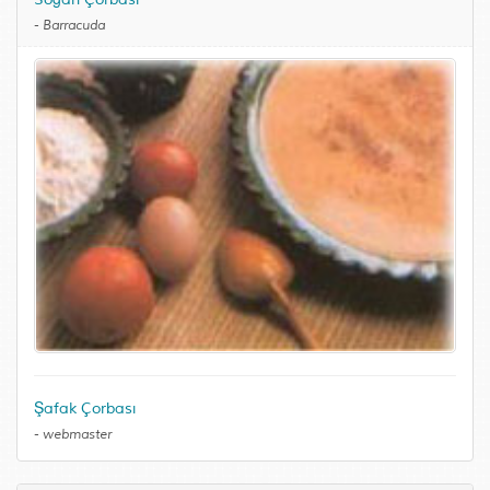
-
Barracuda
Şafak Çorbası
-
webmaster