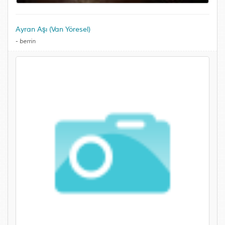
Ayran Aşı (Van Yöresel)
-
berrin