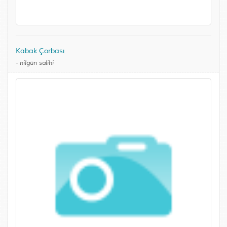
Kabak Çorbası
-
nilgün salihi