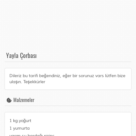
Yayla Çorbası
Dileriz bu tarifi beğendiniz, eğer bir sorunuz vars lütfen bize
ulaşın. Teşekkürler
Malzemeler
1 kg.yoğurt
1 yumurta
yarım su bardağı pirinç