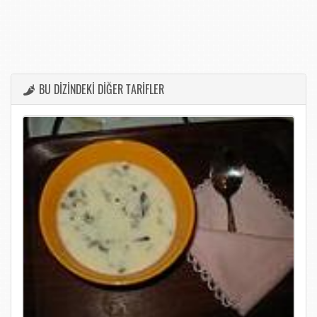
BU DİZİNDEKİ DİĞER TARİFLER