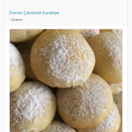
Damla Çikolatalı Kurabiye
-
Didem