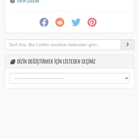
Tarifi yazdır
DİZİN DEĞİŞTİRMEK İÇİN LİSTEDEN SEÇİNİZ