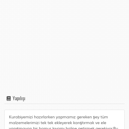
Yapılışı
Kurabiyemizi hazırlarken yapmamız gereken şey tüm
malzemelerimizi tek tek ekleyerek karıştırmak ve ele
yapışmayan bir hamur kıvamı haline getirmek gerekiyor.Bu