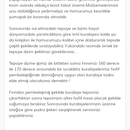
kısım aslında oldukça basit fakat önemli.Malzemelerimize
unu olabildiğince yedirmeliyiz ve hamurumuz kesinlikle
yumuşak bir kıvamda olmalıdır.
Sonrasında ise elimizdeki tepsiye ve bizim hayal
dünyamızdaki yaratıcılıklara göre tırtıl kurabiyesi kalıbı ya
da kalıpları ile hamurumuzu kalıbın içine doldurarak tepside
çeşitli şekillerde sıralayabiliriz.Yukarıdaki resimde örnek bir
tepsiye dizim şeklimizi görebilirsiniz...
Tepsiye dizme işimiz de bittikten sonra fırınımızı 160 derece
ile 170 derece arasındaki bir sıcaklıkta kurabiyelerimiz hafif
pembeleştiğinde damağınıza uygun olan kurabiye tadını
elde etmiş olacaksınız demektir !
Fırından pembeleşmiş şekilde kurabiye tepsimizi
çıkarttıktan sonra tepsimizin altını hafif hava alacak şekilde
soğumaya bırakınız.Sonrasında kurabiyelerimizin üzerine
isteğize göre pudra şekeri serpiştirerek servisinizi
yapabilirsiniz.