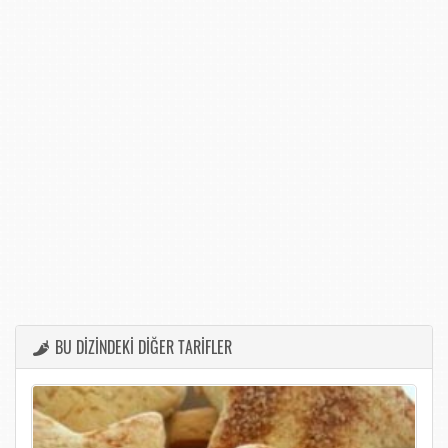
BU DİZİNDEKİ DİĞER TARİFLER