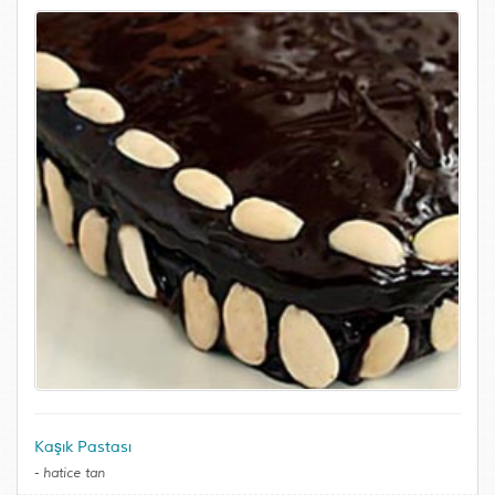
Kaşık Pastası
-
hatice tan