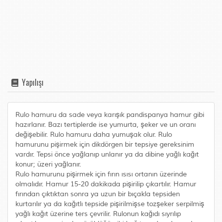
Yapılışı
Rulo hamuru da sade veya karışık pandispanya hamur gibi
hazırlanır. Bazı tertiplerde ise yumurta, şeker ve un oranı
değişebilir. Rulo hamuru daha yumuşak olur. Rulo
hamurunu pişirmek için dikdörgen bir tepsiye gereksinim
vardır. Tepsi önce yağlanıp unlanır ya da dibine yağlı kağıt
konur; üzeri yağlanır.
Rulo hamurunu pişirmek için fırın ısısı ortanın üzerinde
olmalıdır. Hamur 15-20 dakikada pişirilip çıkartılır. Hamur
fırından çıktıktan sonra ya uzun bir bıçakla tepsiden
kurtarılır ya da kağıtlı tepside pişirilmişse tozşeker serpilmiş
yağlı kağıt üzerine ters çevrilir. Rulonun kağıdı sıyrılıp