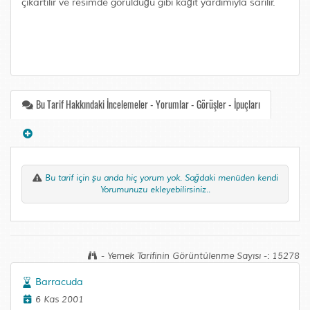
çıkartılır ve resimde görüldüğü gibi kağıt yardımıyla sarılır.
Bu Tarif Hakkındaki İncelemeler - Yorumlar - Görüşler - İpuçları
Bu tarif için şu anda hiç yorum yok. Sağdaki menüden kendi
Yorumunuzu ekleyebilirsiniz..
- Yemek Tarifinin Görüntülenme Sayısı -: 15278
Barracuda
6 Kas 2001