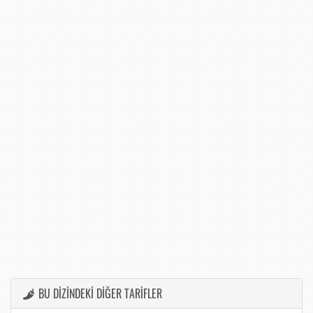
BU DİZİNDEKİ DİĞER TARİFLER