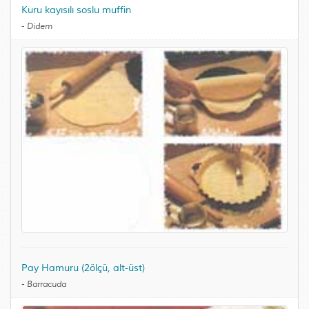
Kuru kayısılı soslu muffin
-
Didem
Pay Hamuru (2ölçü, alt-üst)
-
Barracuda