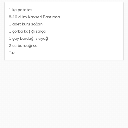
1 kg patates
8-10 dilim Kayseri Pastırma
1 adet kuru soğan
1 çorba kaşığı salça
1 çay bardağı sıvıyağ
2 su bardağı su
Tuz