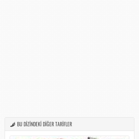
BU DİZİNDEKİ DİĞER TARİFLER