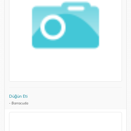
Düğün Eti
-
Barracuda