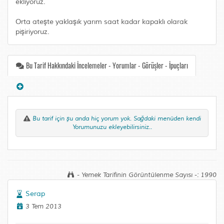
ekliyoruz.
Orta ateşte yaklaşık yarım saat kadar kapaklı olarak
pişiriyoruz.
Bu Tarif Hakkındaki İncelemeler - Yorumlar - Görüşler - İpuçları
Bu tarif için şu anda hiç yorum yok. Sağdaki menüden kendi
Yorumunuzu ekleyebilirsiniz..
- Yemek Tarifinin Görüntülenme Sayısı -: 1990
Serap
3 Tem 2013