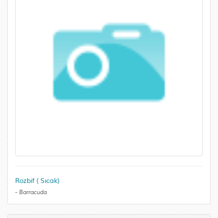
Rozbif ( Sıcak)
-
Barracuda