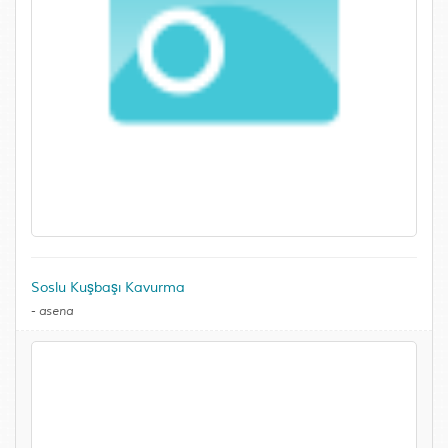
Soslu Kuşbaşı Kavurma
-
asena