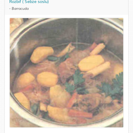
Rozbif ( Sebze soslu)
-
Barracuda