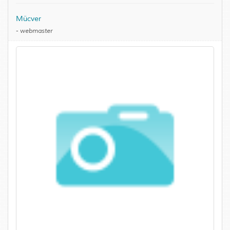
Mücver
-
webmaster