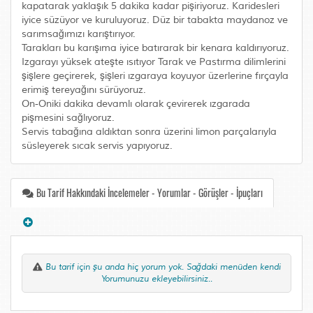
kapatarak yaklaşık 5 dakika kadar pişiriyoruz. Karidesleri
iyice süzüyor ve kuruluyoruz. Düz bir tabakta maydanoz ve
sarımsağımızı karıştırıyor.
Tarakları bu karışıma iyice batırarak bir kenara kaldırıyoruz.
Izgarayı yüksek ateşte ısıtıyor Tarak ve Pastırma dilimlerini
şişlere geçirerek, şişleri ızgaraya koyuyor üzerlerine fırçayla
erimiş tereyağını sürüyoruz.
On-Oniki dakika devamlı olarak çevirerek ızgarada
pişmesini sağlıyoruz.
Servis tabağına aldıktan sonra üzerini limon parçalarıyla
süsleyerek sıcak servis yapıyoruz.
Bu Tarif Hakkındaki İncelemeler - Yorumlar - Görüşler - İpuçları
Bu tarif için şu anda hiç yorum yok. Sağdaki menüden kendi
Yorumunuzu ekleyebilirsiniz..