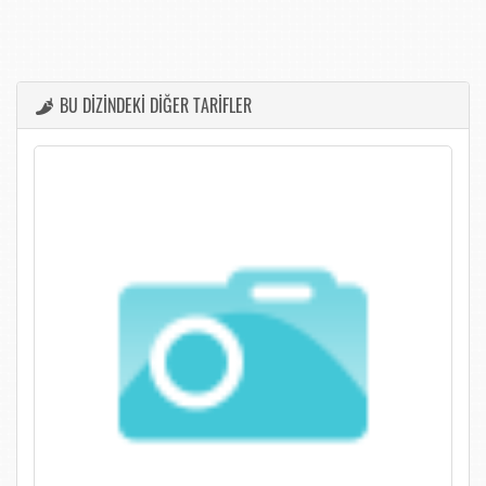
BU DİZİNDEKİ DİĞER TARİFLER