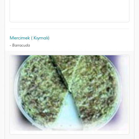
Mercimek ( Kıymalı)
-
Barracuda