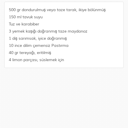
500 gr dondurulmuş veya taze tarak, ikiye bölünmüş
150 ml tavuk suyu
Tuz ve karabiber
3 yemek kaşığı doğranmış taze maydanoz
1 diş sarımsak, iyice doğranmış
10 ince dilim çemensiz Pastırma
40 gr tereyağı, eritilmiş
4 limon parçası, süslemek için