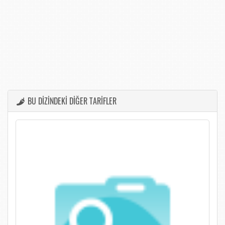
BU DİZİNDEKİ DİĞER TARİFLER