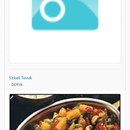
Sirkeli Tavuk
-
DERYA