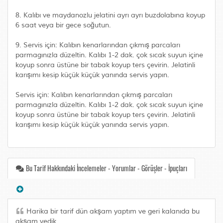
8. Kalıbı ve maydanozlu jelatini ayrı ayrı buzdolabına koyup
6 saat veya bir gece soğutun.
9. Servis için: Kalıbın kenarlarından çıkmış parcaları
parmagınızla düzeltin. Kalıbı 1-2 dak. çok sıcak suyun içine
koyup sonra üstüne bir tabak koyup ters çevirin. Jelatinli
karışımı kesip küçük küçük yanında servis yapın.
Servis için: Kalıbın kenarlarından çıkmış parcaları
parmagınızla düzeltin. Kalıbı 1-2 dak. çok sıcak suyun içine
koyup sonra üstüne bir tabak koyup ters çevirin. Jelatinli
karışımı kesip küçük küçük yanında servis yapın.
Bu Tarif Hakkındaki İncelemeler - Yorumlar - Görüşler - İpuçları
Harika bir tarif dün akşam yaptım ve geri kalanıda bu
akşam yedik..