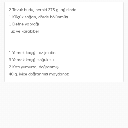
2 Tavuk budu, herbiri 275 g. ağırlında
1 Küçük soğan, dörde bölünmüş
1 Defne yaprağı
Tuz ve karabiber
1 Yemek kaşığı toz jelatin
3 Yemek kaşığı soğuk su
2 Katı yumurta, doğranmış
40 g. iyice doğranmış maydanoz