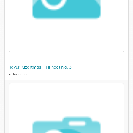
Tavuk Kızartması ( Fırında) No. 3
-
Barracuda