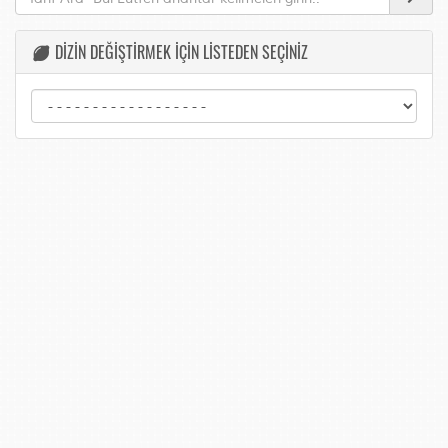
DİZİN DEĞİŞTİRMEK İÇİN LİSTEDEN SEÇİNİZ