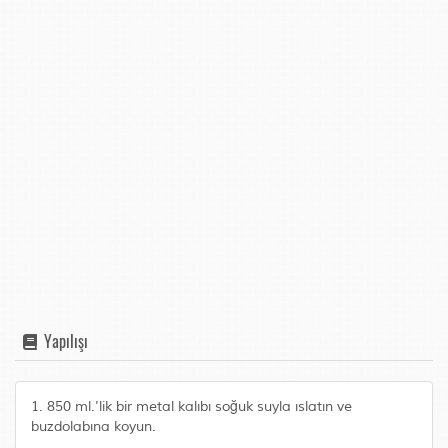
Yapılışı
1. 850 ml.'lik bir metal kalıbı soğuk suyla ıslatın ve
buzdolabına koyun.