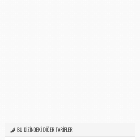
BU DİZİNDEKİ DİĞER TARİFLER