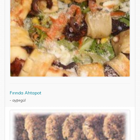
Fırında Ahtapot
-
ayşegül