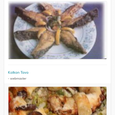
Kalkan Tava
-
webmaster