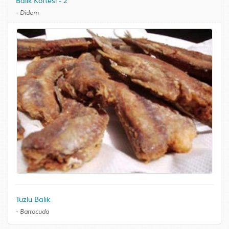
Balık Köftesi - 2
-
Didem
Tuzlu Balık
-
Barracuda