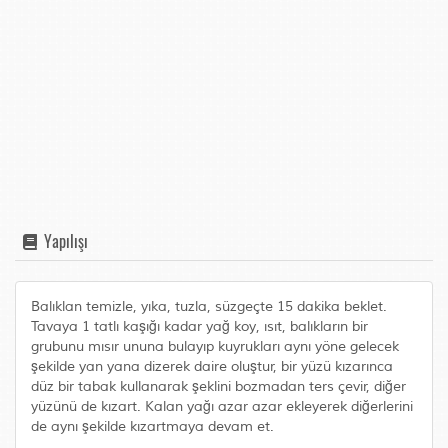
Yapılışı
Balıklan temizle, yıka, tuzla, süzgeçte 15 dakika beklet.
Tavaya 1 tatlı kaşığı kadar yağ koy, ısıt, balıkların bir
grubunu mısır ununa bulayıp kuyrukları aynı yöne gelecek
şekilde yan yana dizerek daire oluştur, bir yüzü kızarınca
düz bir tabak kullanarak şeklini bozmadan ters çevir, diğer
yüzünü de kızart. Kalan yağı azar azar ekleyerek diğerlerini
de aynı şekilde kızartmaya devam et.