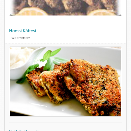
Hamsi Köftesi
-
webmaster