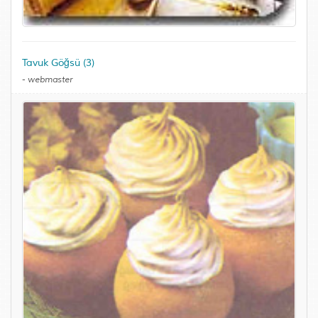
Tavuk Göğsü (3)
-
webmaster