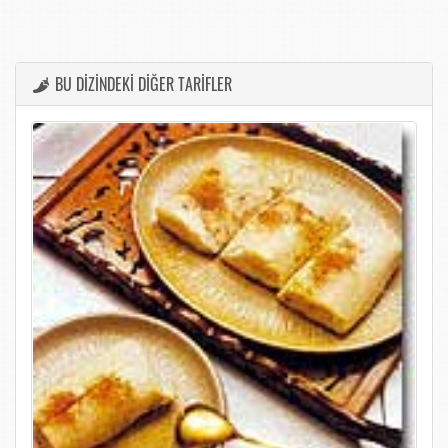
BU DİZİNDEKİ DİĞER TARİFLER