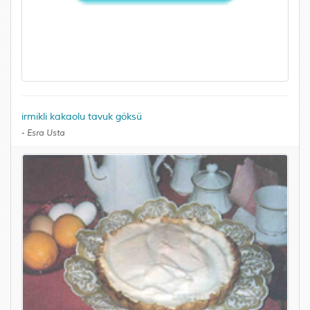
irmikli kakaolu tavuk göksü
-
Esra Usta