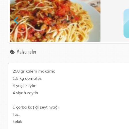
Malzemeler
250 gr kalem makarna
1.5 kg domates
4 yeşil zeytin
4 siyah zeytin
1 çorba kaşığı zeytinyağı
Tuz,
kekik