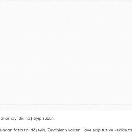
Makarnayı diri haşlayıp süzün.
ından fazlasını döşeyin. Zeytinlerin yarısını ilave edip tuz ve kekikle ta