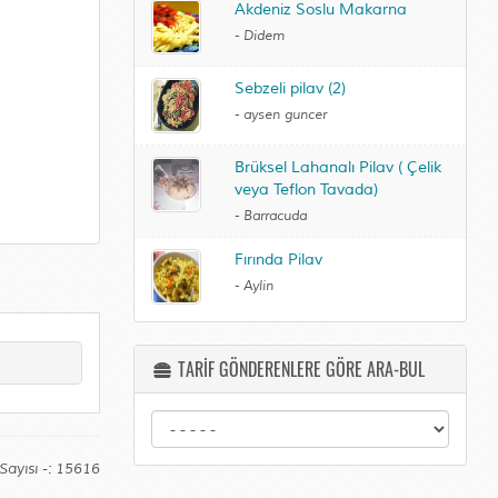
Akdeniz Soslu Makarna
-
Didem
Sebzeli pilav (2)
-
aysen guncer
Brüksel Lahanalı Pilav ( Çelik
veya Teflon Tavada)
-
Barracuda
Fırında Pilav
-
Aylin
TARİF GÖNDERENLERE GÖRE ARA-BUL
Sayısı -: 15616