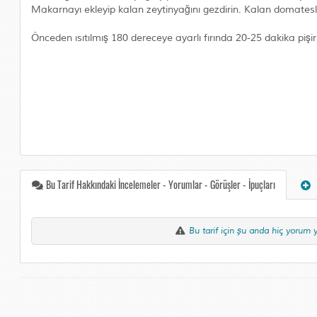
Makarnayı ekleyip kalan zeytinyağını gezdirin. Kalan domatesleri
Önceden ısıtılmış 180 dereceye ayarlı fırında 20-25 dakika pişir
Bu Tarif Hakkındaki İncelemeler - Yorumlar - Görüşler - İpuçları
Bu tarif için şu anda hiç yorum 