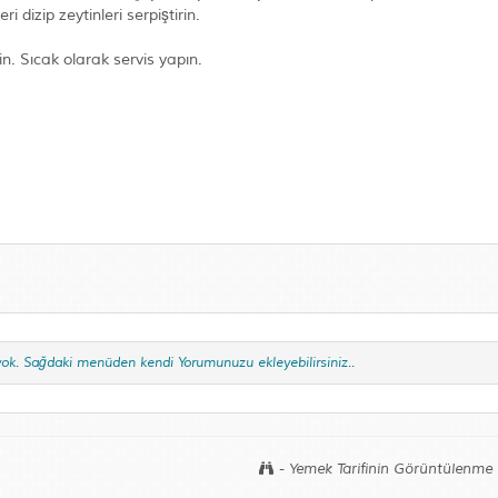
 dizip zeytinleri serpiştirin.
in. Sıcak olarak servis yapın.
yok. Sağdaki menüden kendi Yorumunuzu ekleyebilirsiniz..
- Yemek Tarifinin Görüntülenme 