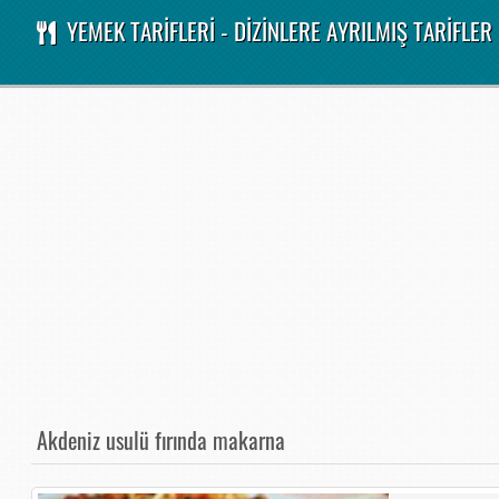
YEMEK TARİFLERİ - DİZİNLERE AYRILMIŞ TARİFLER
Akdeniz usulü fırında makarna