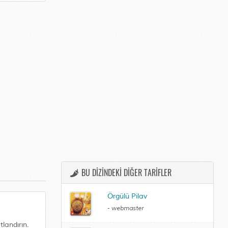
BU DİZİNDEKİ DİĞER TARİFLER
Örgülü Pilav
-
webmaster
tlandırın.