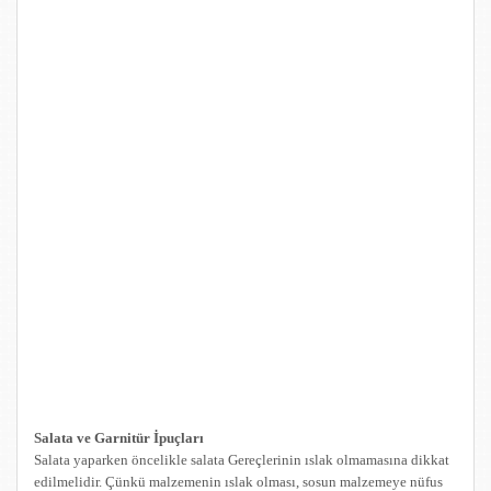
Salata ve Garnitür İpuçları
Salata yaparken öncelikle salata Gereçlerinin ıslak olmamasına dikkat
edilmelidir. Çünkü malzemenin ıslak olması, sosun malzemeye nüfus