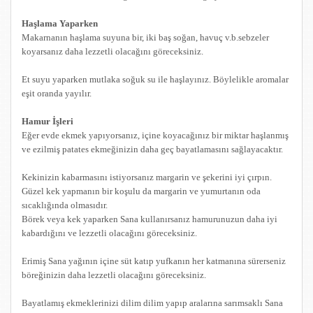
Haşlama Yaparken
Makarnanın haşlama suyuna bir, iki baş soğan, havuç v.b.sebzeler
koyarsanız daha lezzetli olacağını göreceksiniz.
Et suyu yaparken mutlaka soğuk su ile haşlayınız. Böylelikle aromalar
eşit oranda yayılır.
Hamur İşleri
Eğer evde ekmek yapıyorsanız, içine koyacağınız bir miktar haşlanmış
ve ezilmiş patates ekmeğinizin daha geç bayatlamasını sağlayacaktır.
Kekinizin kabarmasını istiyorsanız margarin ve şekerini iyi çırpın.
Güzel kek yapmanın bir koşulu da margarin ve yumurtanın oda
sıcaklığında olmasıdır.
Börek veya kek yaparken Sana kullanırsanız hamurunuzun daha iyi
kabardığını ve lezzetli olacağını göreceksiniz.
Erimiş Sana yağının içine süt katıp yufkanın her katmanına sürerseniz
böreğinizin daha lezzetli olacağını göreceksiniz.
Bayatlamış ekmeklerinizi dilim dilim yapıp aralarına sarımsaklı Sana