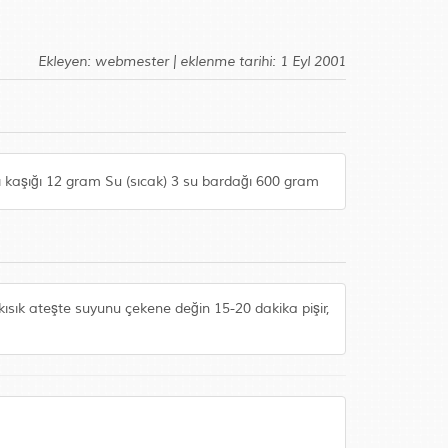
Ekleyen: webmester | eklenme tarihi: 1 Eyl 2001
 kaşığı 12 gram Su (sıcak) 3 su bardağı 600 gram
 kısık ateşte suyunu çekene değin 15-20 dakika pişir,