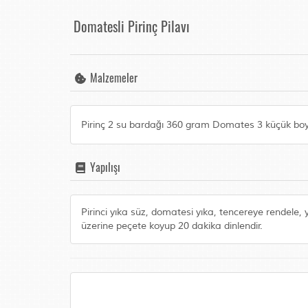
Domatesli Pirinç Pilavı
Malzemeler
Pirinç 2 su bardağı 360 gram Domates 3 küçük boy
Yapılışı
Pirinci yıka süz, domatesi yıka, tencereye rendele, 
üzerine peçete koyup 20 dakika dinlendir.