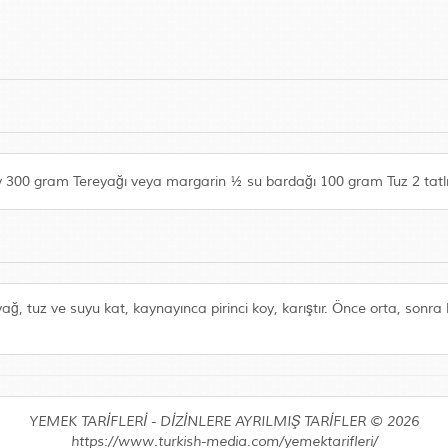
 300 gram Tereyağı veya margarin ½ su bardağı 100 gram Tuz 2 tatlı
yağ, tuz ve suyu kat, kaynayınca pirinci koy, karıştır. Önce orta, sonra
YEMEK TARİFLERİ - DİZİNLERE AYRILMIŞ TARİFLER © 2026
https://www.turkish-media.com/yemektarifleri/