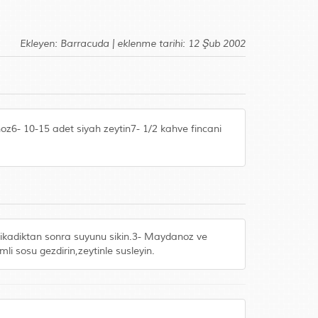
Ekleyen: Barracuda | eklenme tarihi: 12 Şub 2002
oz6- 10-15 adet siyah zeytin7- 1/2 kahve fincani
 yikadiktan sonra suyunu sikin.3- Maydanoz ve
imli sosu gezdirin,zeytinle susleyin.