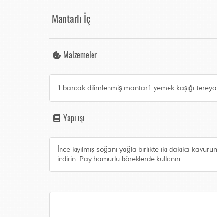
Mantarlı İç
Malzemeler
1 bardak dilimlenmiş mantar1 yemek kaşığı tere
Yapılışı
İnce kıyılmış soğanı yağla birlikte iki dakika kavu
indirin. Pay hamurlu böreklerde kullanın.