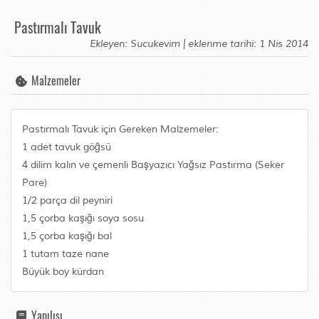
Pastırmalı Tavuk
Ekleyen: Sucukevim | eklenme tarihi: 1 Nis 2014
Malzemeler
Pastırmalı Tavuk için Gereken Malzemeler:
1 adet tavuk göğsü
4 dilim kalın ve çemenli Başyazıcı Yağsız Pastırma (Seker
Pare)
1/2 parça dil peyniri
1,5 çorba kaşığı soya sosu
1,5 çorba kaşığı bal
1 tutam taze nane
Büyük boy kürdan
Yapılışı