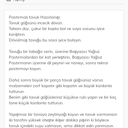
Pastırmalı tavuk Hazırlanışı:
Tavuk göğsünü incecik dövün.
Tabanı düz, çukur bir kapta bal ve soya sosunu iyice
karıştırın.
Dövülmüş tavuğu bu sosa iyice bulayın.
Tavuğu bir tabağa serin, üzerine Başyazıcı Yağsız
Pastırmalardan bir kat yerleştirin, Başyazıcı Yağsız
Pastırmanın üzerine dil peyniri ve naneyi, sonra tekrar
pastırmayı koyun.
Daha sonra büyük bir parça tavuk göğsünüz varsa
malzemeleri zarf kapatır gibi kapatın ve büyük kürdanla
tutturun.
Benim gibi tavuk göğüsleriniz küçükse rulo yapın ve bir kaç
tane küçük kürdanla tutturun.
Yapışmaz bir tavaya zeytinyağı koyun ve tavuk sarmanızın
iki tarafını yüksek ateşte ikişer dakika pişirin ki böylece
tavuk içindeki suyu salmasın, ama dikkat edin yanmasın.