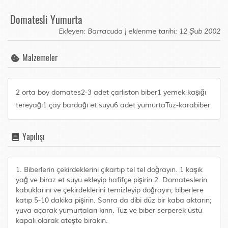
Domatesli Yumurta
Ekleyen: Barracuda | eklenme tarihi: 12 Şub 2002
Malzemeler
2 orta boy domates2-3 adet çarliston biber1 yemek kaşığı
tereyağı1 çay bardağı et suyu6 adet yumurtaTuz-karabiber
Yapılışı
1. Biberlerin çekirdeklerini çıkartıp tel tel doğrayın. 1 kaşık
yağ ve biraz et suyu ekleyip hafifçe pişirin.2. Domateslerin
kabuklarını ve çekirdeklerini temizleyip doğrayın; biberlere
katıp 5-10 dakika pişirin. Sonra da dibi düz bir kaba aktarın;
yuva açarak yumurtaları kırın. Tuz ve biber serperek üstü
kapalı olarak ateşte bırakın.