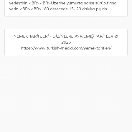
yerleştirin.<BR><BR>Üzerine yumurta sarısı sürüp,fırına
verin.<BR><BR>180 derecede 15- 20 dakıka pişirin.
YEMEK TARİFLERİ - DİZİNLERE AYRILMIŞ TARİFLER ©
2026
https://www.turkish-media.com/yemektarifleri/