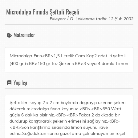
Microdalga Fırında Şeftali Reçeli
Ekleyen: İ.O. | eklenme tarihi: 12 Şub 2002
Malzemeler
Microdalga Fırın<BR>1,5 Litrelik Cam Kap2 adet iri şeftali
(400 gr )<BR>150 gr Toz Şeker <BR>3 veya 4 damla Limon
Yapılışı
Şeftalileri soyup 2 x 2 cm boylarda doğrayıp üzerine şekeri
dökerek microdalga fırına koyunuz.<BR><BR>650 Watt
güçle 6 dakika pişiriniz.<BR><BR>Fakat 2 dakikada bir
durdurup karıştırarak şekerin erimesini sağlayınız.<BR>
<BR>Son karıştırma sırasında limon suyunu ilave
ediniz.Soğuduktan sonra güzel ama çok olmayan bir reçel