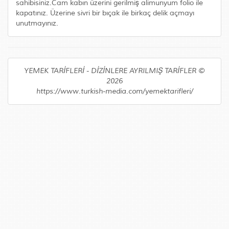
sahibisiniz.Cam kabın üzerini gerilmiş alimunyum folio ile
kapatınız. Üzerine sivri bir bıçak ile birkaç delik açmayı
unutmayınız.
YEMEK TARİFLERİ - DİZİNLERE AYRILMIŞ TARİFLER ©
2026
https://www.turkish-media.com/yemektarifleri/