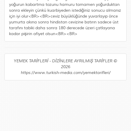
yoğurun kabartma tozunu hamuru tamamen yoğurduktan
sonra ekleyin çünkü kuarbiyeden istediğiniz sonucu almanız
için iyi olur<BR><BR>ceviz büyüklüğünde yuvarlayıp önce
yumurta akına sonra hindistan cevizine batırın sadece üst
tarafını tabiki daha sonra 180 derecede üzeri çatlayana
kadar pişirin afiyet olsun<BR><BR>
YEMEK TARİFLERİ - DİZİNLERE AYRILMIŞ TARİFLER ©
2026
https://www.turkish-media.com/yemektarifleri/