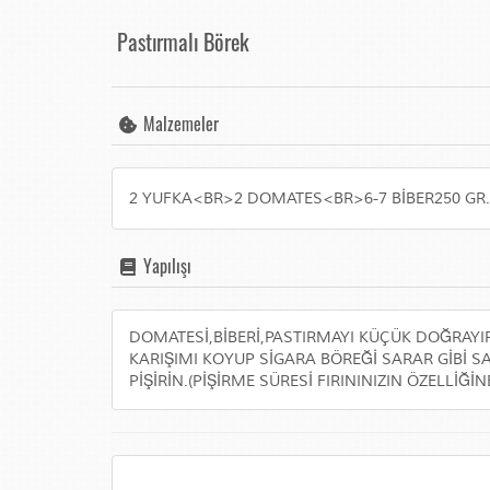
Pastırmalı Börek
Malzemeler
2 YUFKA<BR>2 DOMATES<BR>6-7 BİBER250 GR.
Yapılışı
DOMATESİ,BİBERİ,PASTIRMAYI KÜÇÜK DOĞRAYIP
KARIŞIMI KOYUP SİGARA BÖREĞİ SARAR GİBİ S
PİŞİRİN.(PİŞİRME SÜRESİ FIRININIZIN ÖZELLİ