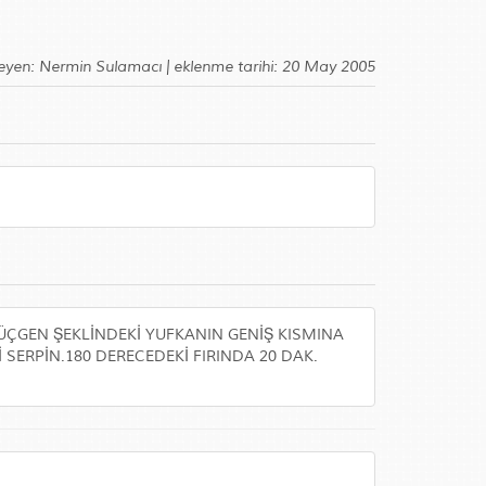
eyen: Nermin Sulamacı | eklenme tarihi: 20 May 2005
 ÜÇGEN ŞEKLİNDEKİ YUFKANIN GENİŞ KISMINA
 SERPİN.180 DERECEDEKİ FIRINDA 20 DAK.