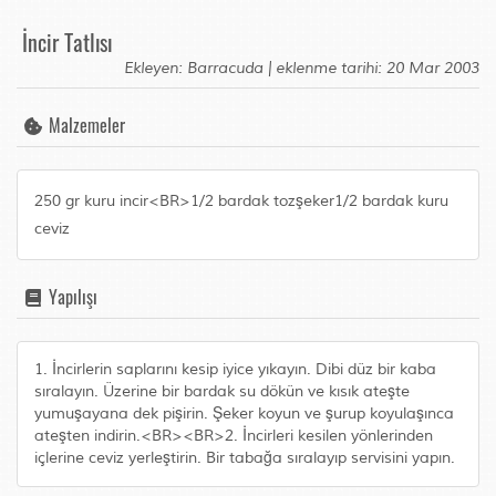
İncir Tatlısı
Ekleyen: Barracuda | eklenme tarihi: 20 Mar 2003
Malzemeler
250 gr kuru incir<BR>1/2 bardak tozşeker1/2 bardak kuru
ceviz
Yapılışı
1. İncirlerin saplarını kesip iyice yıkayın. Dibi düz bir kaba
sıralayın. Üzerine bir bardak su dökün ve kısık ateşte
yumuşayana dek pişirin. Şeker koyun ve şurup koyulaşınca
ateşten indirin.<BR><BR>2. İncirleri kesilen yönlerinden
içlerine ceviz yerleştirin. Bir tabağa sıralayıp servisini yapın.