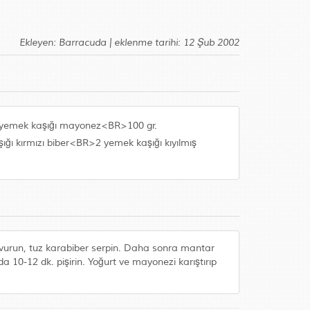
Ekleyen: Barracuda | eklenme tarihi: 12 Şub 2002
3 yemek kaşığı mayonez<BR>100 gr.
ı kırmızı biber<BR>2 yemek kaşığı kıyılmış
kavurun, tuz karabiber serpin. Daha sonra mantar
da 10-12 dk. pişirin. Yoğurt ve mayonezi karıştırıp