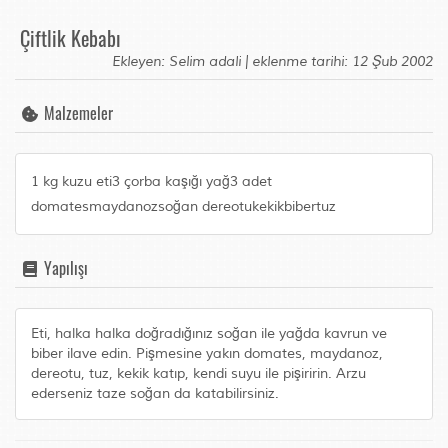
Çiftlik Kebabı
Ekleyen: Selim adali | eklenme tarihi: 12 Şub 2002
Malzemeler
1 kg kuzu eti3 çorba kaşığı yağ3 adet
domatesmaydanozsoğan dereotukekikbibertuz
Yapılışı
Eti, halka halka doğradığınız soğan ile yağda kavrun ve
biber ilave edin. Pişmesine yakın domates, maydanoz,
dereotu, tuz, kekik katıp, kendi suyu ile pişiririn. Arzu
ederseniz taze soğan da katabilirsiniz.