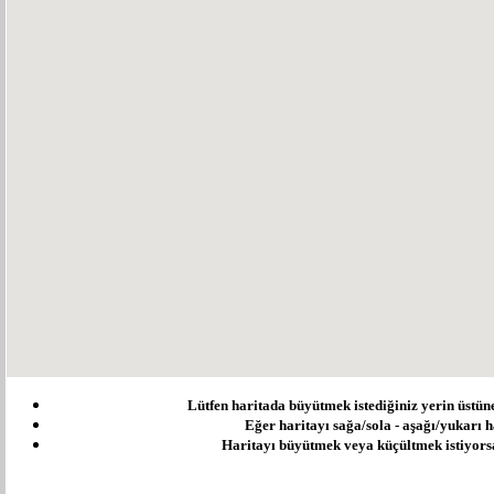
Lütfen haritada büyütmek istediğiniz yerin üstüne ç
Eğer haritayı sağa/sola - aşağı/yukarı ha
Haritayı büyütmek veya küçültmek istiyorsanı