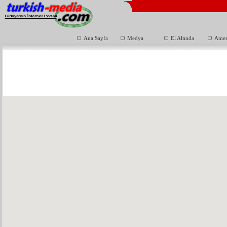
Ana Sayfa
Medya
El Altında
Amer