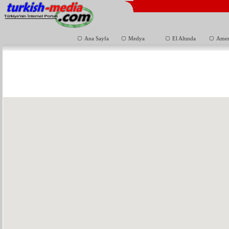
Ana Sayfa
Medya
El Altında
Amer