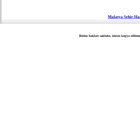
Malatya Şehir Ha
Bütün hakları saklıdır, izinsiz kopya edilem