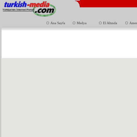
Ana Sayfa
Medya
El Altında
Amer