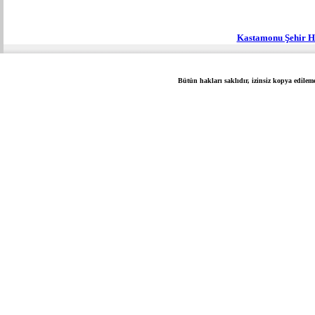
Kastamonu Şehir H
Bütün hakları saklıdır, izinsiz kopya edilem