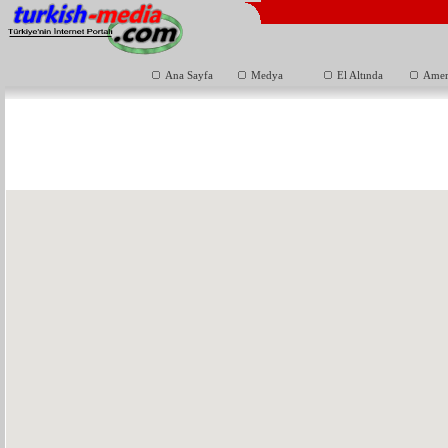
Ana Sayfa
Medya
El Altında
Amer