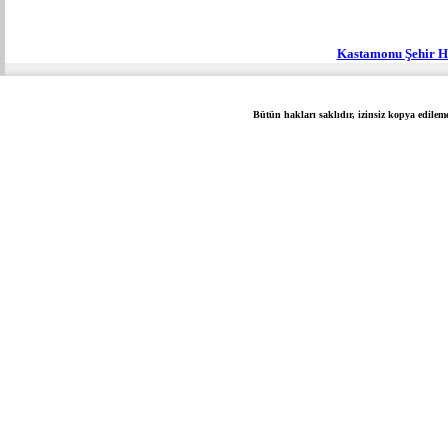
Kastamonu Şehir H
Bütün hakları saklıdır, izinsiz kopya edilem