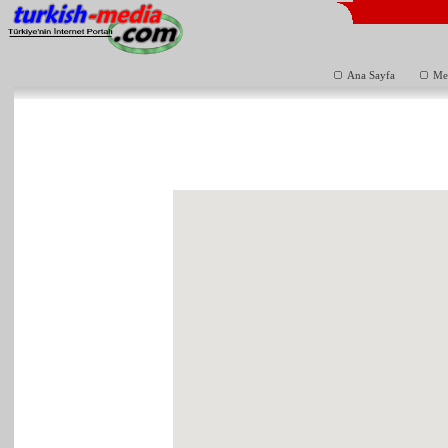
Ana Sayfa
Me