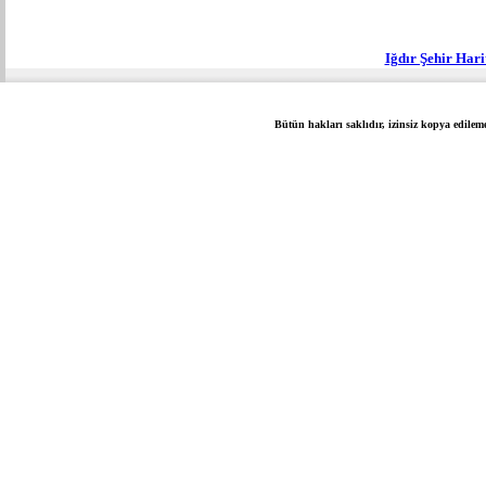
Iğdır Şehir Har
Bütün hakları saklıdır, izinsiz kopya edilem