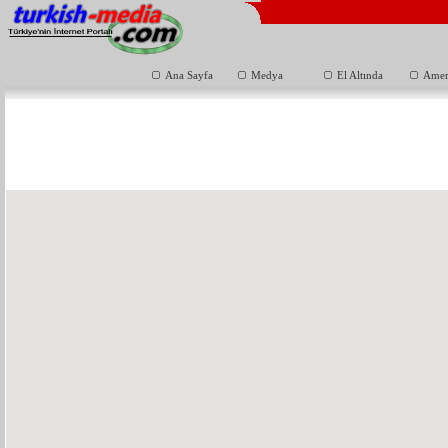
Ana Sayfa
Medya
El Altında
Amer