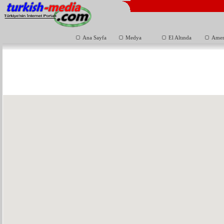
Ana Sayfa
Medya
El Altında
Amer