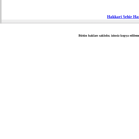
Hakkari Şehir Ha
Bütün hakları saklıdır, izinsiz kopya edilem