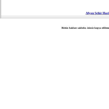
Afyon Şehir Har
Bütün hakları saklıdır, izinsiz kopya edilem