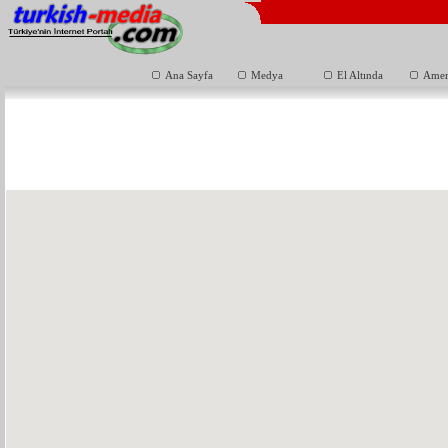
Ana Sayfa
Medya
El Altında
Amer