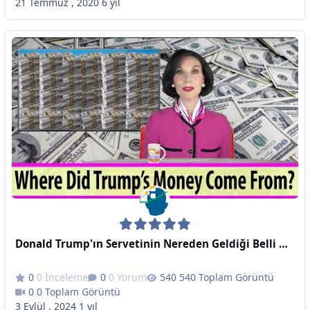
21 Temmuz , 2020
6 yıl
Donald Trump'ın Servetinin Nereden Geldiği Belli Oldu - Where Did Trump's Money Come From?
0 İnceleme
0 Yorum
540 Toplam Görüntü
0 Toplam Görüntü
3 Eylül , 2024
1 yıl