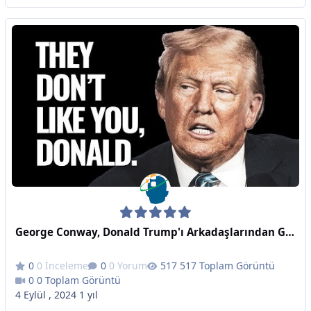
George Conway, Donald Trump'ı Arkadaşlarından Gelen Sert Gerçeklerle Trolledi
0 İnceleme
0 Yorum
517 Toplam Görüntü
0 Toplam Görüntü
4 Eylül , 2024
1 yıl