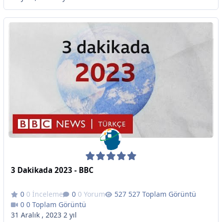
3 Dakikada 2023 - BBC
0 İnceleme
0 Yorum
527 Toplam Görüntü
0 Toplam Görüntü
31 Aralık , 2023
2 yıl