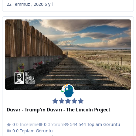
22 Temmuz , 2020
6 yıl
Duvar - Trump'ın Duvarı - The Lincoln Project
0 İnceleme
0 Yorum
544 Toplam Görüntü
0 Toplam Görüntü