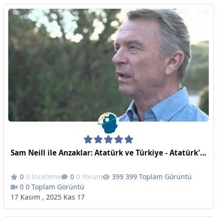
Sam Neill ile Anzaklar: Atatürk ve Türkiye - Atatürk'ün Anzak Annelerine Seslenişi
0 İnceleme
0 Yorum
399 Toplam Görüntü
0 Toplam Görüntü
17 Kasım , 2025
Kas 17