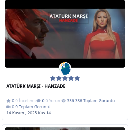
ATATÜRK MARŞI - HANZADE
0 İnceleme
0 Yorum
336 Toplam Görüntü
0 Toplam Görüntü
14 Kasım , 2025
Kas 14