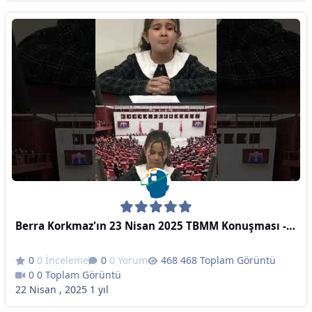
Berra Korkmaz'ın 23 Nisan 2025 TBMM Konuşması - 'egemenlik kayıtsız şartsız milletindir'
0 İnceleme
0 Yorum
468 Toplam Görüntü
0 Toplam Görüntü
22 Nisan , 2025
1 yıl