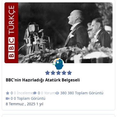
BBC'nin Hazırladığı Atatürk Belgeseli
0 İnceleme
0 Yorum
380 Toplam Görüntü
0 Toplam Görüntü
8 Temmuz , 2025
1 yıl