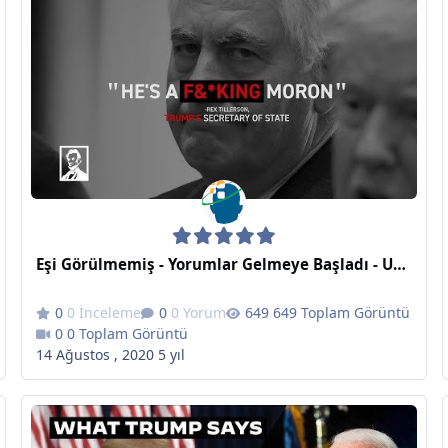
Eşi Görülmemiş - Yorumlar Gelmeye Başladı - Unprecedented - The Lincoln Project
0 İnceleme
0 Yorum
649 Toplam Görüntü
0 Toplam Görüntü
14 Ağustos , 2020
5 yıl