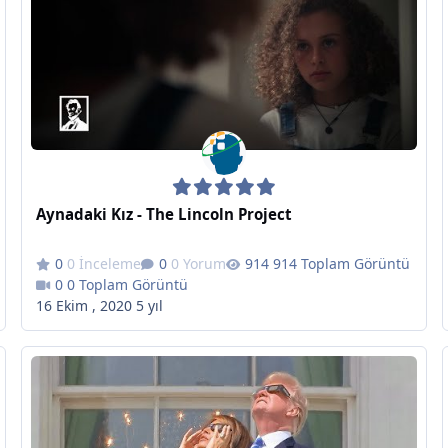
Aynadaki Kız - The Lincoln Project
0 İnceleme
0 Yorum
914 Toplam Görüntü
0 Toplam Görüntü
16 Ekim , 2020
5 yıl