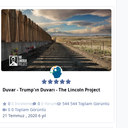
Duvar - Trump'ın Duvarı - The Lincoln Project
0 İnceleme
0 Yorum
544 Toplam Görüntü
0 Toplam Görüntü
21 Temmuz , 2020
6 yıl