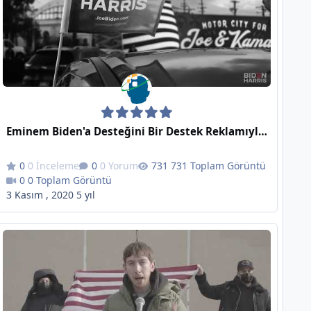
Eminem Biden'a Desteğini Bir Destek Reklamıyla Açıkladı: Lose Yourself
0 İnceleme
0 Yorum
731 Toplam Görüntü
0 Toplam Görüntü
3 Kasım , 2020
5 yıl