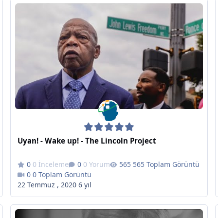
Uyan! - Wake up! - The Lincoln Project
0 İnceleme
0 Yorum
565 Toplam Görüntü
0 Toplam Görüntü
22 Temmuz , 2020
6 yıl