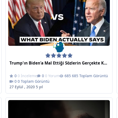
Trump'ın Biden'a Mal Ettiği Sözlerin Gerçekte Karşılıkları
0 İnceleme
0 Yorum
685 Toplam Görüntü
0 Toplam Görüntü
27 Eylül , 2020
5 yıl