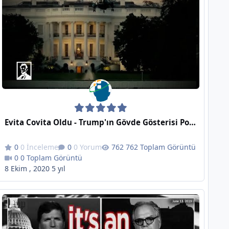
Evita Covita Oldu - Trump'ın Gövde Gösterisi Politik Komediye Konu Oldu
0 İnceleme
0 Yorum
762 Toplam Görüntü
0 Toplam Görüntü
8 Ekim , 2020
5 yıl