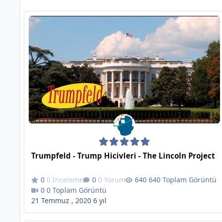
Trumpfeld - Trump Hicivleri - The Lincoln Project
0 İnceleme
0 Yorum
640 Toplam Görüntü
0 Toplam Görüntü
21 Temmuz , 2020
6 yıl