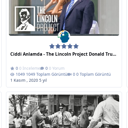
Ciddi Anlamda - The Lincoln Project Donald Trump'la Dalga Geçti - Seriously
0 İnceleme
0 Yorum
1049 Toplam Görüntü
0 Toplam Görüntü
1 Kasım , 2020
5 yıl