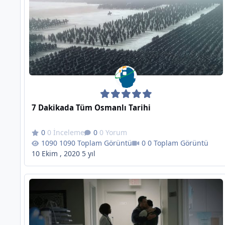
7 Dakikada Tüm Osmanlı Tarihi
0 İnceleme
0 Yorum
1090 Toplam Görüntü
0 Toplam Görüntü
10 Ekim , 2020
5 yıl