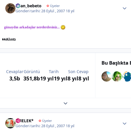
Author stats
kaan_bebeto
Φ
Üyeler
Gönderi tarihi:
28 Eylül , 2007
18 yıl
günaydın arkadaşlar nerelerdesiniz...
Alıntı
Bu Başlıkta
Cevaplar
Görüntü
Tarih
Son Cevap
3,5b
351,8b
19 yıl
19 yıl
8 yıl
8 yıl
Expand topic overview
Author stats
*MELEK*
Φ
Üyeler
Gönderi tarihi:
28 Eylül , 2007
18 yıl