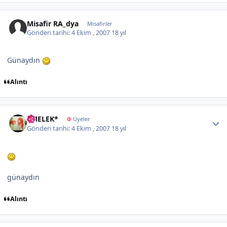
Misafir RA_dya
Misafirler
Gönderi tarihi:
4 Ekim , 2007
18 yıl
Günaydın
Alıntı
Author stats
*MELEK*
Φ
Üyeler
Gönderi tarihi:
4 Ekim , 2007
18 yıl
günaydın
Alıntı