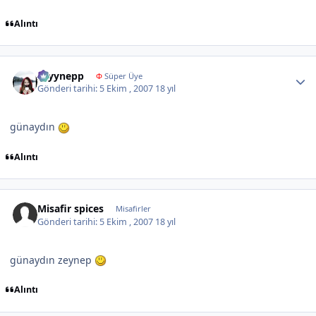
Alıntı
Author stats
zeyynepp
Φ
Süper Üye
Gönderi tarihi:
5 Ekim , 2007
18 yıl
günaydın
Alıntı
Misafir spices
Misafirler
Gönderi tarihi:
5 Ekim , 2007
18 yıl
günaydın zeynep
Alıntı