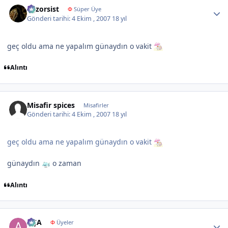
Author stats
egzorsist
Φ
Süper Üye
Gönderi tarihi:
4 Ekim , 2007
18 yıl
geç oldu ama ne yapalım günaydın o vakit
Alıntı
Misafir spices
Misafirler
Gönderi tarihi:
4 Ekim , 2007
18 yıl
geç oldu ama ne yapalım günaydın o vakit
günaydın
o zaman
Alıntı
Author stats
AÇA
Φ
Üyeler