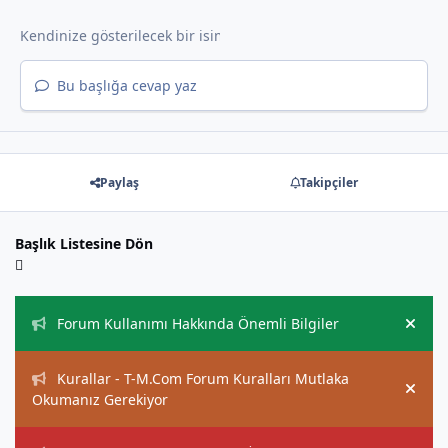
Bu başlığa cevap yaz
Paylaş
Takipçiler
Başlık Listesine Dön
Duyurular
Forum Kullanımı Hakkında Önemli Bilgiler
Hide
Kurallar - T-M.Com Forum Kuralları Mutlaka
Hide
Okumanız Gerekiyor