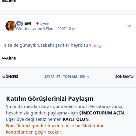
Alıntı
Author stats
LeylaM
Φ
Üyeler
Gönderi tarihi:
9 Ekim , 2007
18 yıl
size de günaydın,sabahı şerifler hayrolsun
Alıntı
İLK SAYFA
S
ÖNCEKI
SAYFA: 37 - TOPLAM: 139
SONRAKI
Katılın Görüşlerinizi Paylaşın
Şu anda misafir olarak gönderiyorsunuz. Hesabınız varsa,
hesabınızla gönderi paylaşmak için
ŞİMDİ OTURUM AÇIN
.
Eğer üye değilseniz hemen
KAYIT OLUN
.
Not:
İletiniz gönderilmeden önce bir Moderatör
kontrolünden geçirilecektir.