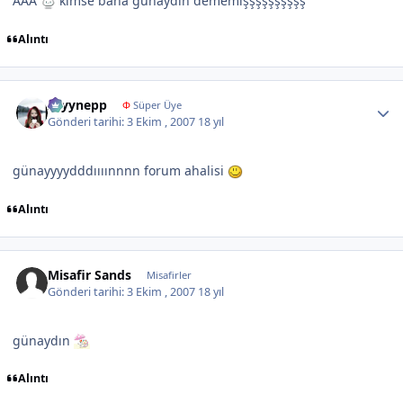
AAA
kimse bana günaydın dememişşşşşşşşşş
Alıntı
Author stats
zeyynepp
Φ
Süper Üye
Gönderi tarihi:
3 Ekim , 2007
18 yıl
günayyyydddıııınnnn forum ahalisi
Alıntı
Misafir Sands
Misafirler
Gönderi tarihi:
3 Ekim , 2007
18 yıl
günaydın
Alıntı